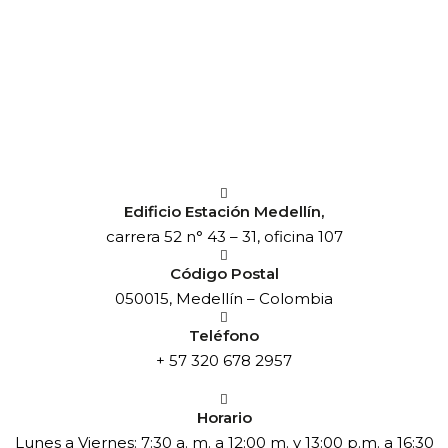
Edificio Estación Medellín,
carrera 52 n° 43 – 31, oficina 107
Código Postal
050015, Medellín – Colombia
Teléfono
+ 57 320 678 2957
Horario
Lunes a Viernes: 7:30 a. m. a 12:00 m. y 13:00 p.m. a 16:30