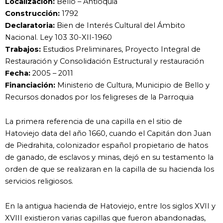
Localización:
Bello – Antioquia
Construcción:
1792
Declaratoria:
Bien de Interés Cultural del Ámbito
Nacional. Ley 103 30-XII-1960
Trabajos:
Estudios Preliminares, Proyecto Integral de
Restauración y Consolidación Estructural y restauración
Fecha:
2005 – 2011
Financiación:
Ministerio de Cultura, Municipio de Bello y
Recursos donados por los feligreses de la Parroquia
La primera referencia de una capilla en el sitio de
Hatoviejo data del año 1660, cuando el Capitán don Juan
de Piedrahita, colonizador español propietario de hatos
de ganado, de esclavos y minas, dejó en su testamento la
orden de que se realizaran en la capilla de su hacienda los
servicios religiosos.
En la antigua hacienda de Hatoviejo, entre los siglos XVII y
XVIII existieron varias capillas que fueron abandonadas,