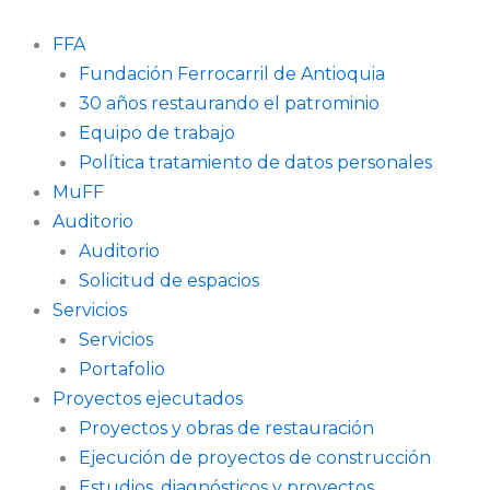
Ir
al
FFA
contenido
Fundación Ferrocarril de Antioquia
30 años restaurando el patrominio
Equipo de trabajo
Política tratamiento de datos personales
MuFF
Auditorio
Auditorio
Solicitud de espacios
Servicios
Servicios
Portafolio
Proyectos ejecutados
Proyectos y obras de restauración
Ejecución de proyectos de construcción
Estudios, diagnósticos y proyectos