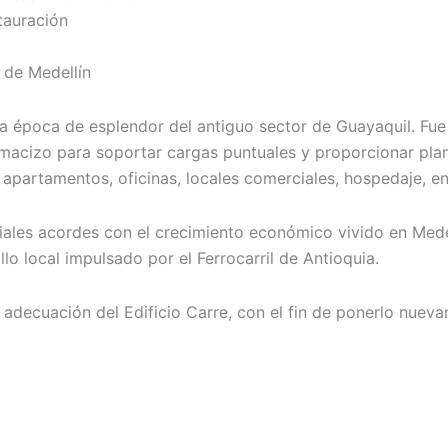
tauración
 de Medellín
a época de esplendor del antiguo sector de Guayaquil. Fue 
cizo para soportar cargas puntuales y proporcionar plantas
: apartamentos, oficinas, locales comerciales, hospedaje, en
ciales acordes con el crecimiento económico vivido en Mede
lo local impulsado por el Ferrocarril de Antioquia.
 adecuación del Edificio Carre, con el fin de ponerlo nueva