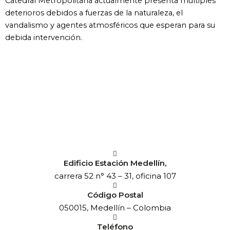
Catedral Metropolitana actualmente presenta múltiples
deterioros debidos a fuerzas de la naturaleza, el
vandalismo y agentes atmosféricos que esperan para su
debida intervención.
Edificio Estación Medellín,
carrera 52 n° 43 – 31, oficina 107
Código Postal
050015, Medellín – Colombia
Teléfono