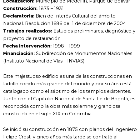
Localización:
Municipio de Medellín, Parque de Bolívar
Construcción:
1875 – 1931
Declaratoria:
Bien de Interés Cultural del ámbito
Nacional. Resolución 1686 del 1 de diciembre de 2004
Trabajos realizados:
Estudios preliminares, diagnóstico y
proyecto de restauración
Fecha intervención:
1998 – 1999
Financiación:
Subdirección de Monumentos Nacionales
(Instituto Nacional de Vías – INVIAS)
Este majestuoso edificio es una de las construcciones en
ladrillo cocido más grande del mundo y por su área está
catalogado como el séptimo de los templos existentes.
Junto con el Capitolio Nacional de Santa Fe de Bogotá, es
reconocida como la obra más solemne y grandiosa
construida en el siglo XIX en Colombia.
Se inició su construcción en 1875 con planos del Ingeniero
Felipe Crosti y cinco años más tarde se contrató al