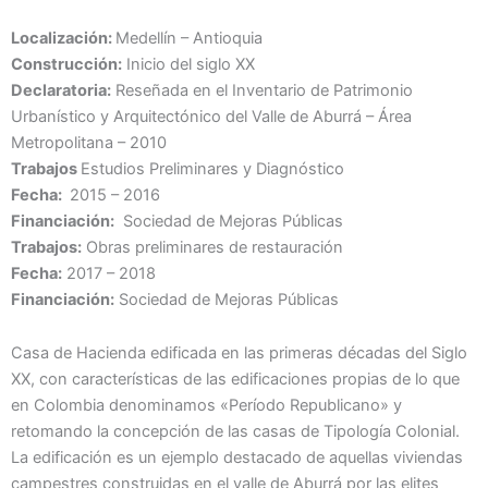
Localización:
Medellín – Antioquia
Construcción:
Inicio del siglo XX
Declaratoria:
Reseñada en el Inventario de Patrimonio
Urbanístico y Arquitectónico del Valle de Aburrá – Área
Metropolitana – 2010
Trabajos
Estudios Preliminares y Diagnóstico
Fecha:
2015 – 2016
Financiación:
Sociedad de Mejoras Públicas
Trabajos:
Obras preliminares de restauración
Fecha:
2017 – 2018
Financiación:
Sociedad de Mejoras Públicas
Casa de Hacienda edificada en las primeras décadas del Siglo
XX, con características de las edificaciones propias de lo que
en Colombia denominamos «Período Republicano» y
retomando la concepción de las casas de Tipología Colonial.
La edificación es un ejemplo destacado de aquellas viviendas
campestres construidas en el valle de Aburrá por las elites