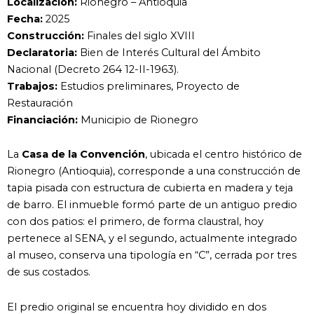
Localización:
Rionegro – Antioquia
Fecha:
2025
Construcción:
Finales del siglo XVIII
Declaratoria:
Bien de Interés Cultural del Ámbito
Nacional (Decreto 264 12-II-1963).
Trabajos:
Estudios preliminares, Proyecto de
Restauración
Financiación:
Municipio de Rionegro
La
Casa de la Convención
, ubicada el centro histórico de
Rionegro (Antioquia), corresponde a una construcción de
tapia pisada con estructura de cubierta en madera y teja
de barro. El inmueble formó parte de un antiguo predio
con dos patios: el primero, de forma claustral, hoy
pertenece al SENA, y el segundo, actualmente integrado
al museo, conserva una tipología en “C”, cerrada por tres
de sus costados.
El predio original se encuentra hoy dividido en dos