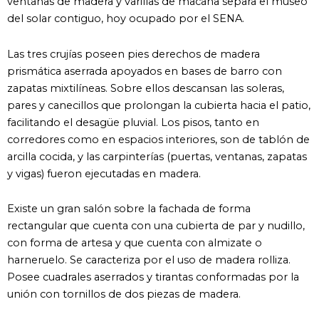
ventanas de madera y varillas de macana separa el museo
del solar contiguo, hoy ocupado por el SENA.
Las tres crujías poseen pies derechos de madera
prismática aserrada apoyados en bases de barro con
zapatas mixtilíneas. Sobre ellos descansan las soleras,
pares y canecillos que prolongan la cubierta hacia el patio,
facilitando el desagüe pluvial. Los pisos, tanto en
corredores como en espacios interiores, son de tablón de
arcilla cocida, y las carpinterías (puertas, ventanas, zapatas
y vigas) fueron ejecutadas en madera.
Existe un gran salón sobre la fachada de forma
rectangular que cuenta con una cubierta de par y nudillo,
con forma de artesa y que cuenta con almizate o
harneruelo. Se caracteriza por el uso de madera rolliza.
Posee cuadrales aserrados y tirantas conformadas por la
unión con tornillos de dos piezas de madera.