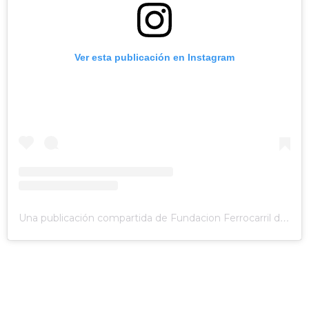
Ver esta publicación en Instagram
Una publicación compartida de Fundacion Ferrocarril de Antioquia (@fundacionferrocarrilantioquia)