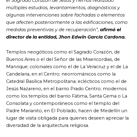
el Sagrado Corazón de Jesús y hemos realizado
múltiples estudios, levantamientos, diagnósticos y
algunas intervenciones sobre fachadas o elementos
que afecten posteriormente a las edificaciones, como
medidas preventivas y de recuperación”,
afirmó el
director de la entidad, Jhon Edwin García Cardona.
Templos neogóticos como el Sagrado Corazón, de
Buenos Aires o el del Señor de las Misericordias, de
Manrique; coloniales como el de La Veracruz y el de La
Candelaria, en el Centro; neorrománicos como la
Catedral Basílica Metropolitana; eclécticos como el de
Jesús Nazareno, en el barrio Prado Centro; modernos
como los templos del barrio Fátima, Santa Gema o La
Consolata y contemporáneos como el templo del
Padre Marianito, en El Poblado, hacen de Medellín un
lugar de visita obligada para quienes deseen apreciar la
diversidad de la arquitectura religiosa.