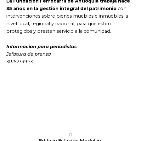
La Fundación Ferrocarril de Antioquia trabaja hace
35 años en la gestión integral del patrimonio
con
intervenciones sobre bienes muebles e inmuebles, a
nivel local, regional y nacional, para que estén
protegidos y presten servicio a la comunidad.
Información para periodistas
Jefatura de prensa
3016239943
Edificio Estación Medellín,