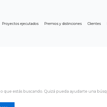
Proyectos ejecutados
Premios y distinciones
Clientes
lo que estás buscando. Quizá pueda ayudarte una bús