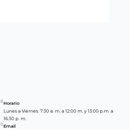
Horario
Lunes a Viernes: 7:30 a. m. a 12:00 m. y 13:00 p.m. a
16:30 p. m.
Email